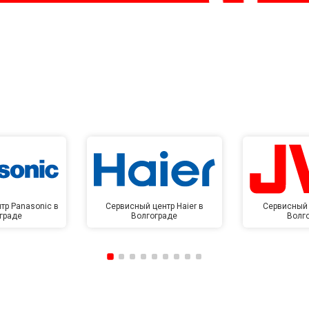
тр Panasonic в
Сервисный центр Haier в
Сервисный 
граде
Волгограде
Волг