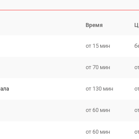
Время
Ц
от 15 мин
б
от 70 мин
о
нала
от 130 мин
о
от 60 мин
о
от 60 мин
о