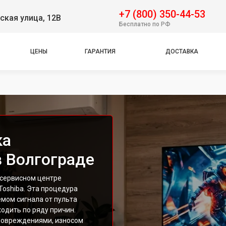
+7 (800) 350-44-53
ская улица, 12В
Бесплатно по РФ
ЦЕНЫ
ГАРАНТИЯ
ДОСТАВКА
ка
в Волгограде
 сервисном центре
Toshiba. Эта процедура
мом сигнала от пульта
одить по ряду причин.
повреждениями, износом