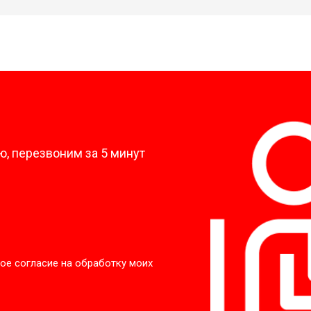
?
, перезвоним за 5 минут
ое согласие на обработку моих