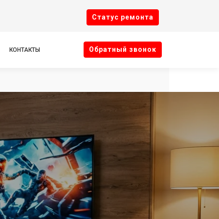
Cтатус ремонта
Oбратный звонок
КОНТАКТЫ