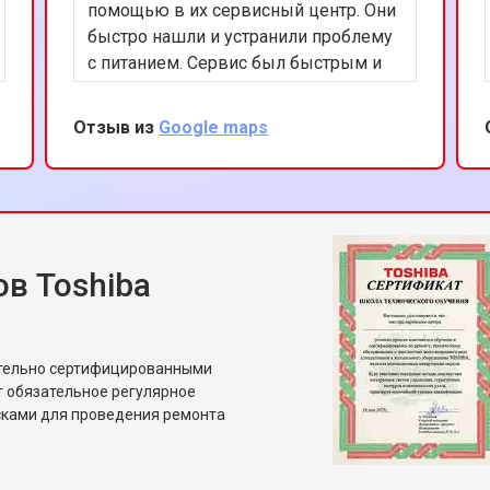
помощью в их сервисный центр. Они
быстро нашли и устранили проблему
с питанием. Сервис был быстрым и
эффективным, а цены вполне
разумные. Рекомендую этот сервис
Отзыв из
Google maps
всем владельцам техники Toshiba.
в Toshiba
ительно сертифицированными
т обязательное регулярное
сками для проведения ремонта