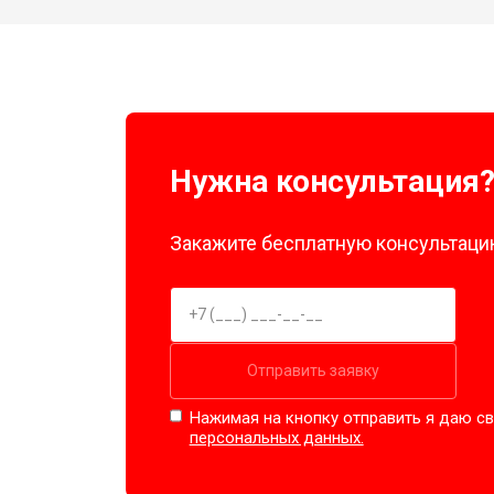
Нужна консультация
Закажите бесплатную консультацию
Отправить заявку
Нажимая на кнопку отправить я даю св
персональных данных.