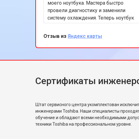
моего ноутбука. Мастера быстро
провели диагностику и заменили
систему охлаждения. Теперь ноутбук
работает безупречно. Очень доволен
качеством обслуживания и
Отзыв из
Яндекс карты
профессионализмом команды.
Сертификаты инженеро
Штат сервисного центра укомплектован исключ
инженерами Toshiba. Наши специалисты проходя
обучение и обладают всеми необходимыми допу
техники Toshiba на профессиональном уровне.